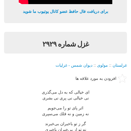
برای دریافت فال حافظ عضو کانال یوتیوب ما شوید
غزل شماره ۲۹۲۹
غزلستان
::
مولوی
::
دیوان شمس - غزلیات
افزودن به مورد علاقه ها
ای خیالی كه به دل می‌گذری
نی خیالی نی پری نی بشری
اثر پای تو را می‌جویم
نه زمین و نه فلك می‌سپری
گر ز تو باخبران بی‌خبرند
نه تو از بی‌خبران باخبری