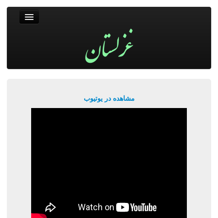
غزلستان
فال حافظ
جستجو
پربیننده‌ترین‌ها
مشاهده در یوتیوب
ورود