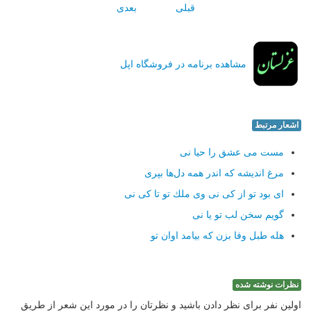
قبلی
بعدی
مشاهده برنامه در فروشگاه اپل
اشعار مرتبط
مست می عشق را حیا نی
مرغ اندیشه كه اندر همه دل‌ها بپری
ای بود تو از كی نی وی ملك تو تا كی نی
گویم سخن لب تو یا نی
هله طبل وفا بزن كه بیامد اوان تو
نظرات نوشته شده
اولین نفر برای نظر دادن باشید و نظرتان را در مورد این شعر از طریق