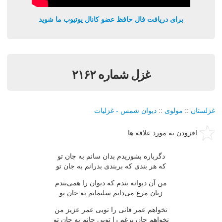
برای دریافت فال حافظ عضو کانال یوتیوب ما شوید
غزل شماره ۲۱۶۲
غزلستان
::
مولوی
::
دیوان شمس - غزلیات
افزودن به مورد علاقه ها
دگرباره بشوریدم بدان سانم به جان تو
كه هر بندی كه بربندی بدرانم به جان تو
من آن دیوانه بندم كه دیوان را همی‌بندم
زبان مرغ می‌دانم سلیمانم به جان تو
نخواهم عمر فانی را تویی عمر عزیز من
نخواهم جان پرغم را تویی جانم به جان تو