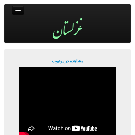
غزلستان
فال حافظ
جستجو
پربیننده‌ترین‌ها
مشاهده در یوتیوب
ورود