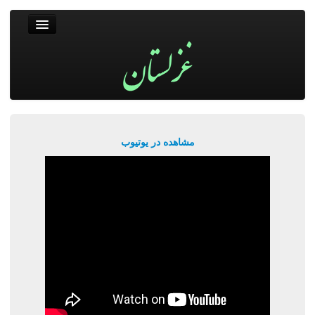
غزلستان
فال حافظ
جستجو
پربیننده‌ترین‌ها
مشاهده در یوتیوب
ورود