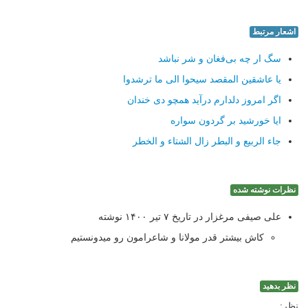
اشعار مرتبط
سگ ار چه بی‌فغان و شر نباشد
یا عاشقین المقصد سیحوا الی ما ترشدوا
اگر امروز دلدارم درآید همچو دی خندان
ایا خورشید بر گردون سواره
جاء الربیع و البطر زال الشتاء و الخطر
نظرات نوشته شده
علی صیفی مرغزار در تاریخ ۷ تیر ۱۴۰۰ نوشته
کاش بیشتر قدر مولانا و شاعرامون رو میدونستیم
نظر بدهید
نظر: