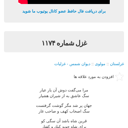
برای دریافت فال حافظ عضو کانال یوتیوب ما شوید
غزل شماره ۱۱۷۴
غزلستان
::
مولوی
::
دیوان شمس - غزلیات
افزودن به مورد علاقه ها
مرا می‌گفت دوش آن یار عیار
سگ عاشق به از شیران هشیار
جهان پر شد مگر گوشت گرفتست
سگ اصحاب كهف و صاحب غار
قرین شاه باشد آن سگی كو
برای شاه جوید كبك و كفتار