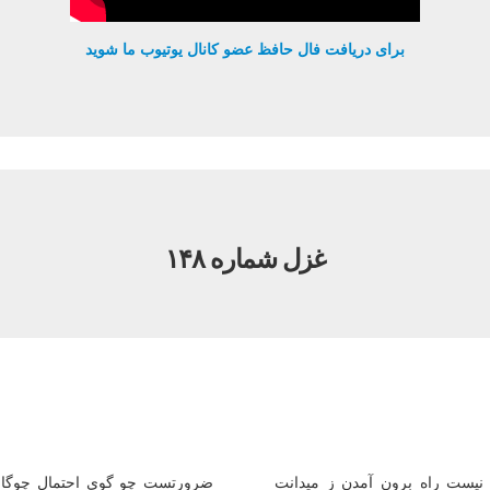
برای دریافت فال حافظ عضو کانال یوتیوب ما شوید
غزل شماره ۱۴۸
نیست راه برون آمدن ز میدانت
ضرورتست چو گوی احتمال چوگا