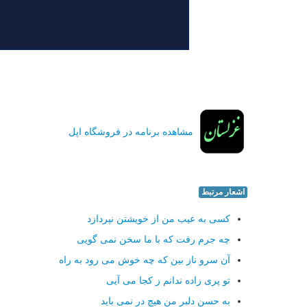
مشاهده برنامه در فروشگاه اپل
اشعار مرتبط
کسی به عیب من از خویشتن نپردازد
چه جرم رفت که با ما سخن نمی گویی
آن سرو ناز بین که چه خوش می رود به راه
تو پری زاده ندانم ز کجا می آیی
به حسن دلبر من هیچ در نمی باید