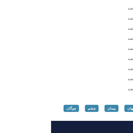
نت
نت
نت
نت
نت
نت
نت
نت
نت
هان
پیمان
چشم
چوگان