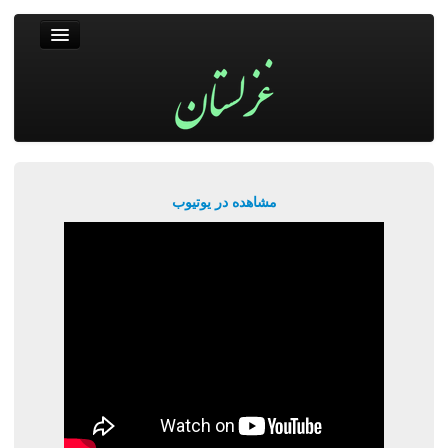
غزلستان
فال حافظ
جستجو
پربیننده‌ترین‌ها
مشاهده در یوتیوب
ورود