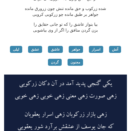
شده زركوب و حق مانده تنش چون زرورق مانده
جواهر بر طبق مانده چو زركوبی كروبی
بیا بنواز عاشق را كه تو جانی حقایق را
بزن گردن منافق را اگر از وی بیاشوبی
آتش
اسرار
جواهر
عاشق
عشق
لیلی
مجنون
گردن