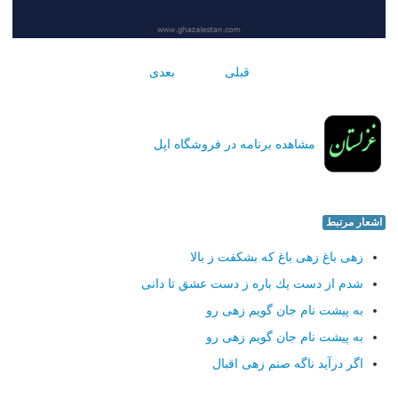
قبلی
بعدی
مشاهده برنامه در فروشگاه اپل
اشعار مرتبط
زهی باغ زهی باغ كه بشكفت ز بالا
شدم از دست یك باره ز دست عشق تا دانی
به پیشت نام جان گویم زهی رو
به پیشت نام جان گویم زهی رو
اگر درآید ناگه صنم زهی اقبال