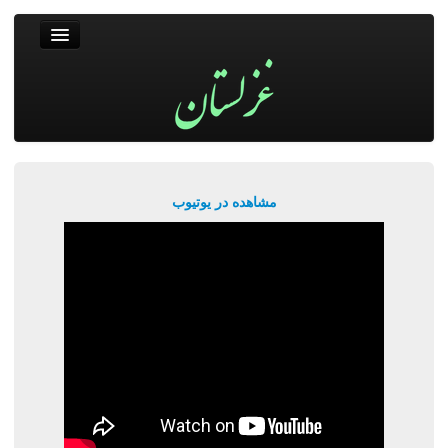
غزلستان
فال حافظ
جستجو
پربیننده‌ترین‌ها
مشاهده در یوتیوب
ورود