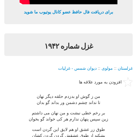
برای دریافت فال حافظ عضو کانال یوتیوب ما شوید
غزل شماره ۱۹۴۲
غزلستان
::
مولوی
::
دیوان شمس - غزلیات
افزودن به مورد علاقه ها
من ز گوش او بدزدم حلقه دیگر نهان
تا نداند چشم دشمن ور بداند گو بدان
بر رخم خطی نبشت و من نهان می داشتم
زین سپس پنهان ندارم هر كی خواند گو بخوان
طوق زر عشق او هم لایق این گردن است
بشكند از طوق عشقش گردن گردن كشان