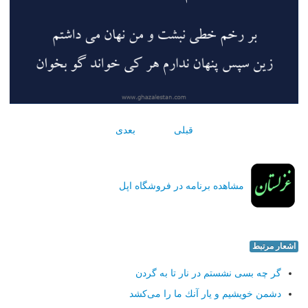
قبلی
بعدی
مشاهده برنامه در فروشگاه اپل
اشعار مرتبط
گر چه بسی نشستم در نار تا به گردن
دشمن خویشیم و یار آنك ما را می‌كشد