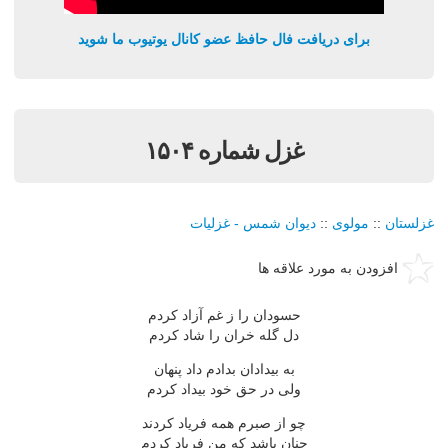
برای دریافت فال حافظ عضو کانال یوتیوب ما شوید
غزل شماره ۱۵۰۴
غزلستان
::
مولوی
::
دیوان شمس - غزلیات
افزودن به مورد علاقه ها
حسودان را ز غم آزاد كردم
دل گله خران را شاد كردم
به بیدادان بدادم داد پنهان
ولی در حق خود بیداد كردم
چو از صبرم همه فریاد كردند
چنان باشد كه من فریاد كردم