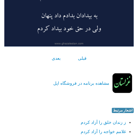
قبلی
بعدی
مشاهده برنامه در فروشگاه اپل
اشعار مرتبط
ز زندان خلق را آزاد كردم
غلامم خواجه را آزاد كردم