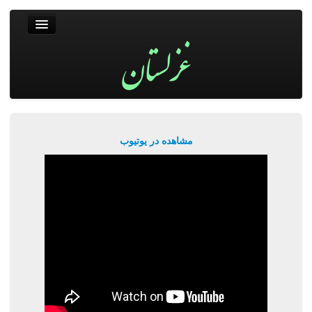
غزلستان
فال حافظ
جستجو
پربیننده‌ترین‌ها
مشاهده در یوتیوب
ورود