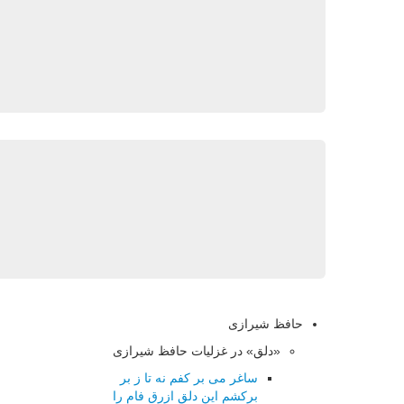
حافظ شیرازی
«دلق» در غزلیات حافظ شیرازی
ساغر می بر کفم نه تا ز بر
برکشم این دلق ازرق فام را