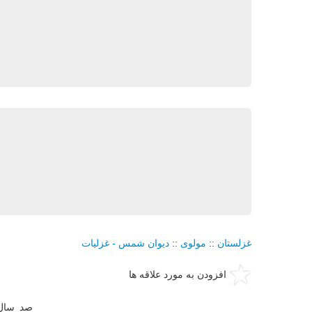
غزلستان
::
مولوی
::
دیوان شمس - غزلیات
افزودن به مورد علاقه ها
صد سال 