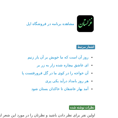
مشاهده برنامه در فروشگاه اپل
اشعار مرتبط
روز آن است كه ما خویش بر آن یار زنیم
ای عاشق بیچاره شده زار به زر بر
آن خواجه را در كوی ما در گل فرورفتست پا
هر روز بامداد درآید یكی پری
آمد بهار عاشقان تا خاكدان بستان شود
نظرات نوشته شده
اولین نفر برای نظر دادن باشید و نظرتان را در مورد این شعر ا