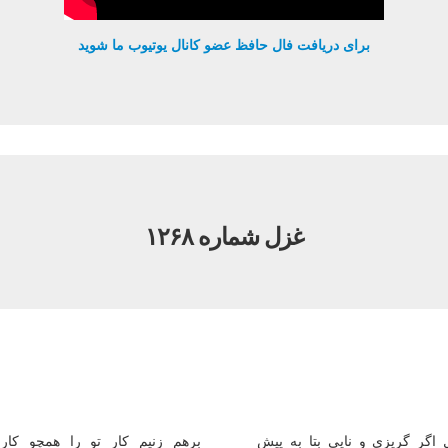
برای دریافت فال حافظ عضو کانال یوتیوب ما شوید
غزل شماره ۱۲۶۸
اگر گریزی و نایی بتا به پیش
برهم زنیم كار تو را همچو كا