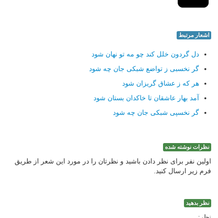
اشعار مرتبط
دل گردون خلل كند چو مه تو نهان شود
گر نخسبی ز تواضع شبكی جان چه شود
هر كه ز عشاق گریزان شود
آمد بهار عاشقان تا خاكدان بستان شود
گر نخسپی شبكی جان چه شود
نظرات نوشته شده
اولین نفر برای نظر دادن باشید و نظرتان را در مورد این شعر از طریق
فرم زیر ارسال کنید.
نظر بدهید
نظر: