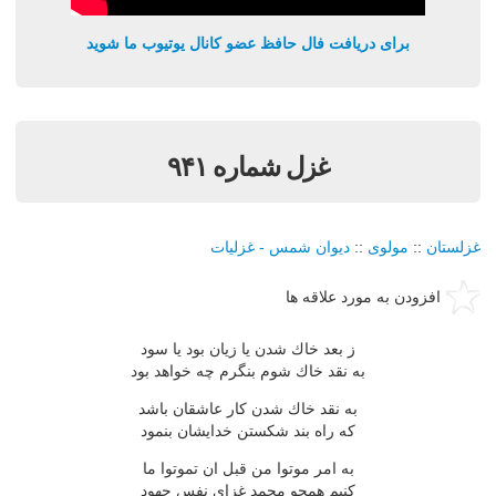
برای دریافت فال حافظ عضو کانال یوتیوب ما شوید
غزل شماره ۹۴۱
غزلستان
::
مولوی
::
دیوان شمس - غزلیات
افزودن به مورد علاقه ها
ز بعد خاك شدن یا زیان بود یا سود
به نقد خاك شوم بنگرم چه خواهد بود
به نقد خاك شدن كار عاشقان باشد
كه راه بند شكستن خدایشان بنمود
به امر موتوا من قبل ان تموتوا ما
كنیم همچو محمد غزای نفس جهود