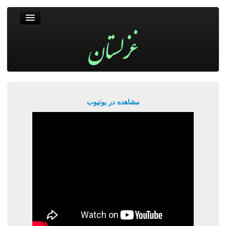
غزلستان
فال حافظ
جستجو
پربیننده‌ترین‌ها
مشاهده در یوتیوب
ورود