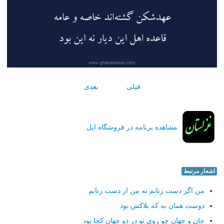
قبلی
بعدی
مشاهده برنامه در فروشگاه اپل
اشعار مرتبط
من اگر دست زنانم نه من از دست زنانم
دوست همان به كه بلاكش بود
جان و جهان چو روی تو در دو جهان كجا بود