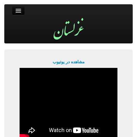
غزلستان
فال حافظ
جستجو
پربیننده‌ترین‌ها
مشاهده در یوتیوب
ورود