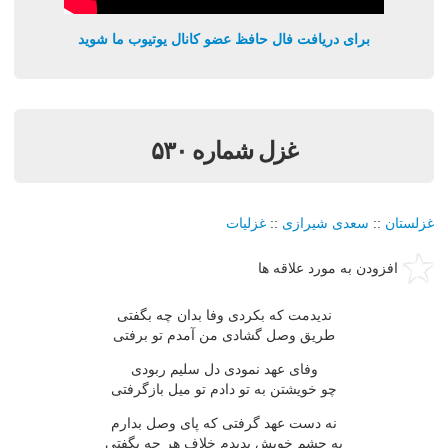
برای دریافت فال حافظ عضو کانال یوتیوب ما شوید
غزل شماره ۵۳۰
غزلستان
::
سعدی شیرازی
::
غزلیات
افزودن به مورد علاقه ها
ندیدمت که بکردی وفا بدان چه بگفتی
طریق وصل گشادی من آمدم تو برفتی
وفای عهد نمودی دل سلیم ربودی
چو خویشتن به تو دادم تو میل بازگرفتی
نه دست عهد گرفتی که پای وصل بدارم
به چشم خویش بدیدم خلاف هر چه بگفتی