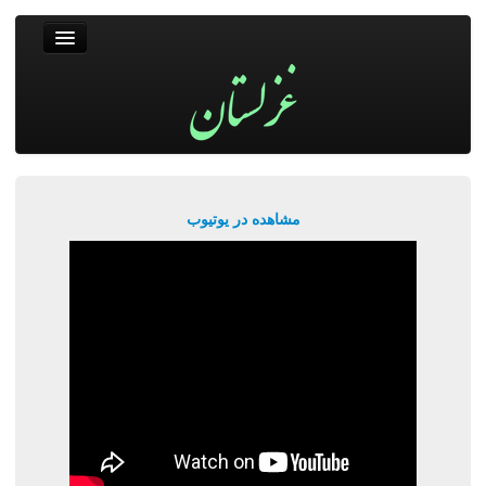
غزلستان
فال حافظ
جستجو
پربیننده‌ترین‌ها
مشاهده در یوتیوب
ورود