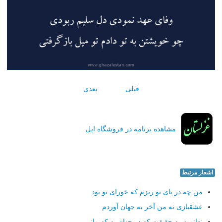
قبلی
بعدی
مشاهده برنامه در فروشگاه اپل
اشعار مرتبط
من چه در پای تو ریزم که خورای تو بود
عشقبازی نه من آخر به جهان آوردم
ندانمت به حقیقت که در جهان به که مانی