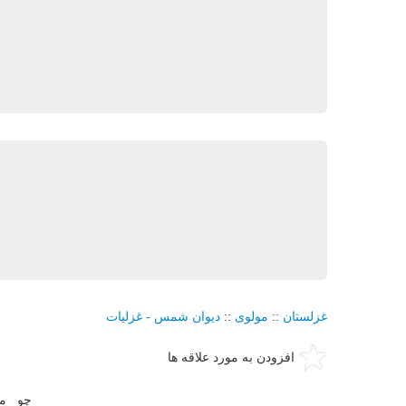
غزلستان
::
مولوی
::
دیوان شمس - غزلیات
افزودن به مورد علاقه ها
چو مس