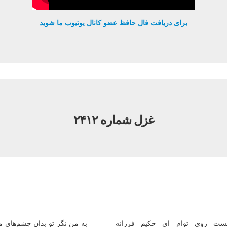
برای دریافت فال حافظ عضو کانال یوتیوب ما شوید
غزل شماره ۲۴۱۲
ت روی توام ای حكیم فرزانه
به من نگر تو بدان چشم‌های م