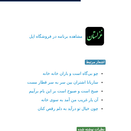
مشاهده برنامه در فروشگاه اپل
اشعار مرتبط
چو بی‌گاه است و باران خانه خانه
ساربانا اشتران بین سر به سر قطار مست
صبح است و صبوح است بر این بام برآییم
آن یار غریب من آمد به سوی خانه
چون خیال تو درآید به دلم رقص كنان
نظرات نوشته شده