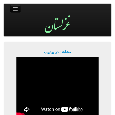
غزلستان
فال حافظ
جستجو
پربیننده‌ترین‌ها
مشاهده در یوتیوب
ورود