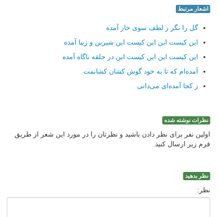
اشعار مرتبط
گل را نگر ز لطف سوی خار آمده
این كیست این این كیست این شیرین و زیبا آمده
این كیست این این كیست این در حلقه ناگاه آمده
آمده‌ام كه تا به خود گوش كشان كشانمت
ز كجا آمده‌ای می‌دانی
نظرات نوشته شده
اولین نفر برای نظر دادن باشید و نظرتان را در مورد این شعر از طریق
فرم زیر ارسال کنید.
نظر بدهید
نظر: