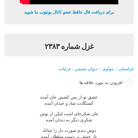
برای دریافت فال حافظ عضو کانال یوتیوب ما شوید
غزل شماره ۲۳۸۳
غزلستان
::
مولوی
::
دیوان شمس - غزلیات
افزودن به مورد علاقه ها
عشق تو از بس كشش جان آمده
كشتگانت شاد و خندان آمده
جان شكرخای است لیكن از توش
شكری دیگر به دندان آمده
دوش دیدم صورت دل را چنانك
باز خوش بر دست سلطان آمده