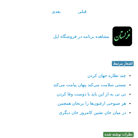
قبلی
بعدی
مشاهده برنامه در فروشگاه اپل
اشعار مرتبط
چند نظاره جهان كردن
مستی سلامت می‌كند پنهان پیامت می‌كند
نی نی به از این باید با دوست وفا كردن
هر صبوحی ارغنون‌ها را برنجان همچنین
در میان جان نشین كامروز جان دیگری
نظرات نوشته شده