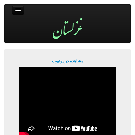
غزلستان
فال حافظ
جستجو
پربیننده‌ترین‌ها
مشاهده در یوتیوب
ورود