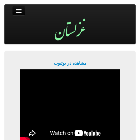
غزلستان
فال حافظ
جستجو
پربیننده‌ترین‌ها
مشاهده در یوتیوب
ورود