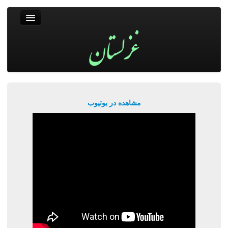
غزلستان
فال حافظ
جستجو
پربیننده‌ترین‌ها
مشاهده در یوتیوب
ورود