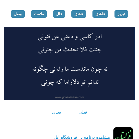
تبریز
عاشق
عشق
فال
ملامت
وصل
قبلی
بعدی
مشاهده برنامه در فروشگاه اپل