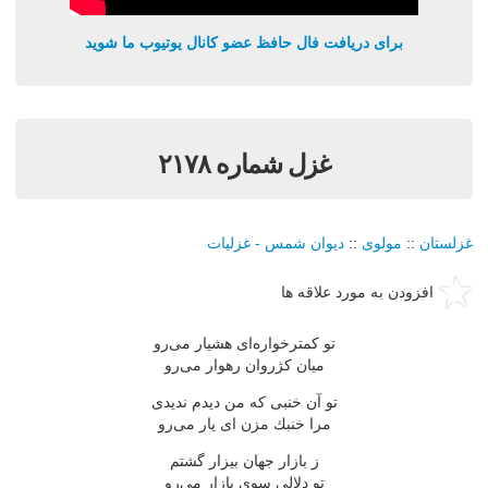
برای دریافت فال حافظ عضو کانال یوتیوب ما شوید
غزل شماره ۲۱۷۸
غزلستان
::
مولوی
::
دیوان شمس - غزلیات
افزودن به مورد علاقه ها
تو كمترخواره‌ای هشیار می‌رو
میان كژروان رهوار می‌رو
تو آن خنبی كه من دیدم ندیدی
مرا خنبك مزن ای یار می‌رو
ز بازار جهان بیزار گشتم
تو دلالی سوی بازار می‌رو