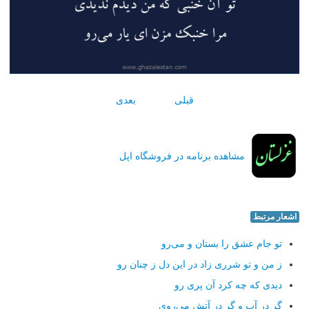
قبلی
بعدی
مشاهده برنامه در فروشگاه اپل
اشعار مرتبط
تو جام عشق را بستان و می‌رو
ز من و تو شرری زاد در این دل ز چنان رو
دیدی كه چه كرد آن پری رو
گر در آب و گر در آتش می‌روی