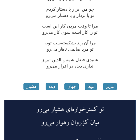
چو من ایزار پا دستار كردم
تو پا بردار و با دستار می‌رو
مرا تا وقت مردن كار این است
تو را كار است سوی كار می‌رو
مرا آن رند بشكسته‌ست توبه
تو مرد صایمی ناهار می‌رو
شنیدی فضل شمس الدین تبریز
نداری دیده در اقرار می‌رو
تبریز
توبه
جهان
دیده
هشیار