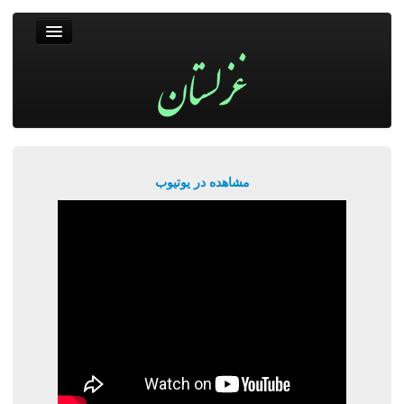
غزلستان
فال حافظ
جستجو
پربیننده‌ترین‌ها
مشاهده در یوتیوب
ورود