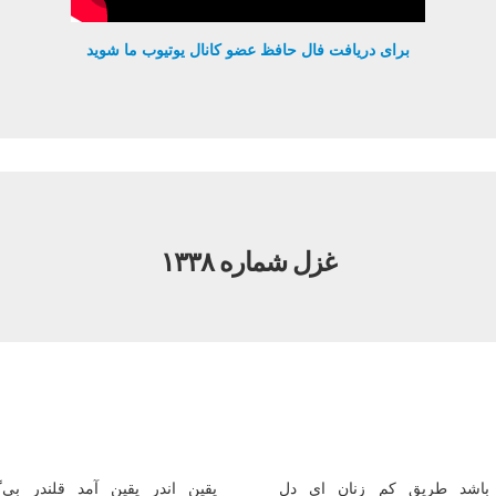
برای دریافت فال حافظ عضو کانال یوتیوب ما شوید
غزل شماره ۱۳۳۸
ا باشد طریق كم زنان ای دل
یقین اندر یقین آمد قلندر بی