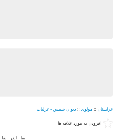
غزلستان
::
مولوی
::
دیوان شمس - غزلیات
افزودن به مورد علاقه ها
بقا اندر بق