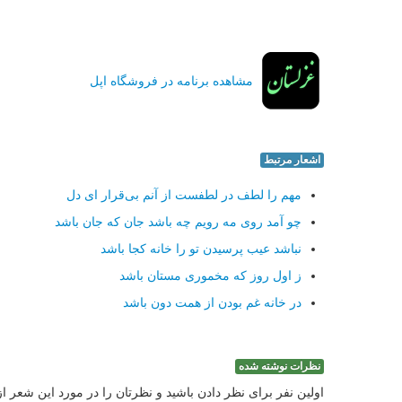
مشاهده برنامه در فروشگاه اپل
اشعار مرتبط
مهم را لطف در لطفست از آنم بی‌قرار ای دل
چو آمد روی مه رویم چه باشد جان كه جان باشد
نباشد عیب پرسیدن تو را خانه كجا باشد
ز اول روز كه مخموری مستان باشد
در خانه غم بودن از همت دون باشد
نظرات نوشته شده
اولین نفر برای نظر دادن باشید و نظرتان را در مورد این شعر ا