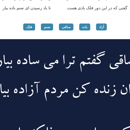
گفتی که در این دور فلک بادی هست
تا باد رسیدن ای صنم باده بیار
آزاد
باده
ساقی
صنم
فلک