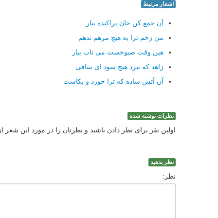
اشعار مرتبط
آن جمع کن جان پراکنده بیار
من زخم ترا به هیچ مرهم ندهم
هین وقت صبوحست می ناب بیار
زاهد که نبرد هیچ سود ای ساقی
آن آتش ساده که ترا خورد و بکاست
نظرات نوشته شده
اولین نفر برای نظر دادن باشید و نظرتان را در مورد این شعر ا
نظر بدهید
نظر: