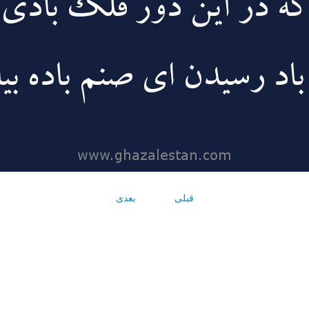
قبلی
بعدی