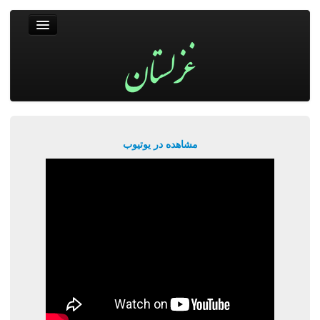
غزلستان
فال حافظ
جستجو
پربیننده‌ترین‌ها
مشاهده در یوتیوب
ورود