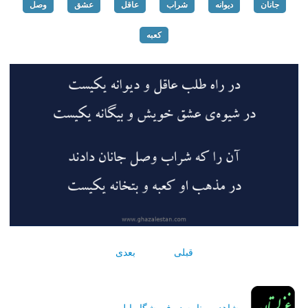
جانان
دیوانه
شراب
عاقل
عشق
وصل
کعبه
قبلی
بعدی