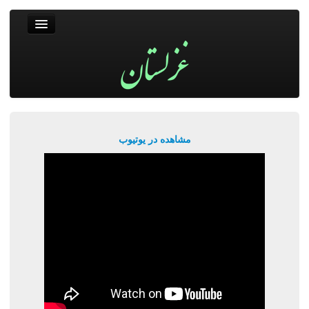
غزلستان
فال حافظ
جستجو
پربیننده‌ترین‌ها
مشاهده در یوتیوب
ورود