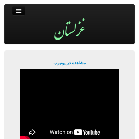
غزلستان
فال حافظ
جستجو
پربیننده‌ترین‌ها
مشاهده در یوتیوب
ورود