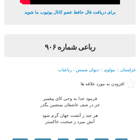
برای دریافت فال حافظ عضو کانال یوتیوب ما شوید
رباعی شماره ۹۰۶
غزلستان
::
مولوی
::
دیوان شمس - رباعیات
افزودن به مورد علاقه ها
فرمود خدا به وحی کای پیغمبر
جز در صف عاشقان بمنشین بگذر
هر چند ز آتشت جهان گرم شود
آتش میرد ز صحبت خاکستر