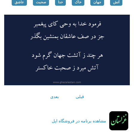
آتش
جهان
خاک
خدا
صحبت
عاشق
قبلی
بعدی
مشاهده برنامه در فروشگاه اپل