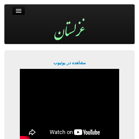
غزلستان
فال حافظ
جستجو
پربیننده‌ترین‌ها
مشاهده در یوتیوب
ورود