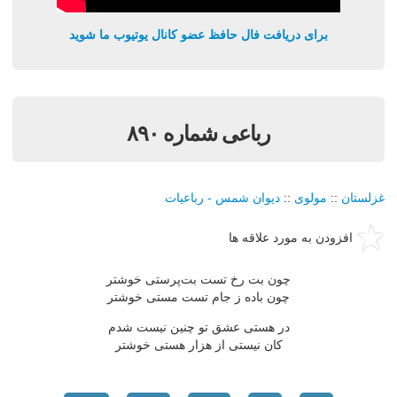
برای دریافت فال حافظ عضو کانال یوتیوب ما شوید
رباعی شماره ۸۹۰
غزلستان
::
مولوی
::
دیوان شمس - رباعیات
افزودن به مورد علاقه ها
چون بت رخ تست بت‌پرستی خوشتر
چون باده ز جام تست مستی خوشتر
در هستی عشق تو چنین نیست شدم
کان نیستی از هزار هستی خوشتر