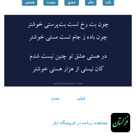
باده
جام
عشق
مست
هستی
قبلی
بعدی
مشاهده برنامه در فروشگاه اپل