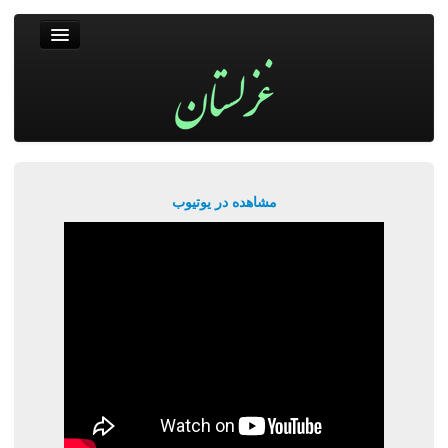
غزلستان
فال حافظ
جستجو
پربیننده‌ترین‌ها
مشاهده در یوتیوب
ورود