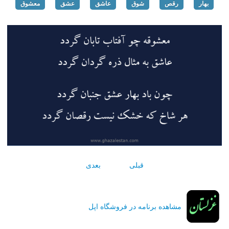
بهار
رقص
شوق
عاشق
عشق
معشوق
قبلی
بعدی
مشاهده برنامه در فروشگاه اپل