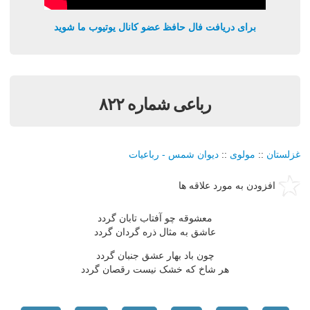
برای دریافت فال حافظ عضو کانال یوتیوب ما شوید
رباعی شماره ۸۲۲
غزلستان
::
مولوی
::
دیوان شمس - رباعیات
افزودن به مورد علاقه ها
معشوقه چو آفتاب تابان گردد
عاشق به مثال ذره گردان گردد
چون باد بهار عشق جنبان گردد
هر شاخ که خشک نیست رقصان گردد