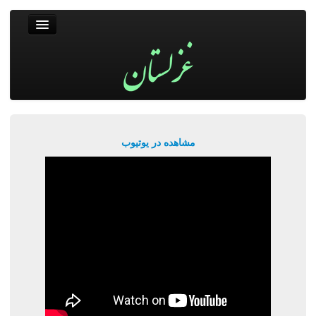
غزلستان
فال حافظ
جستجو
پربیننده‌ترین‌ها
مشاهده در یوتیوب
ورود