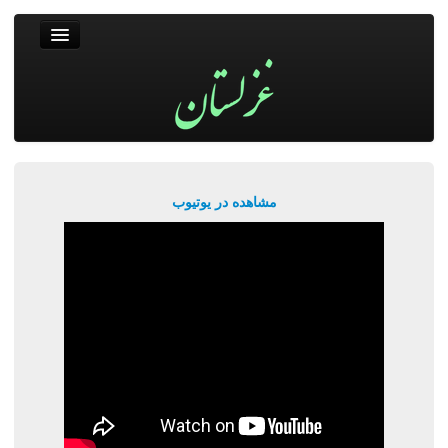
غزلستان
فال حافظ
جستجو
پربیننده‌ترین‌ها
مشاهده در یوتیوب
ورود