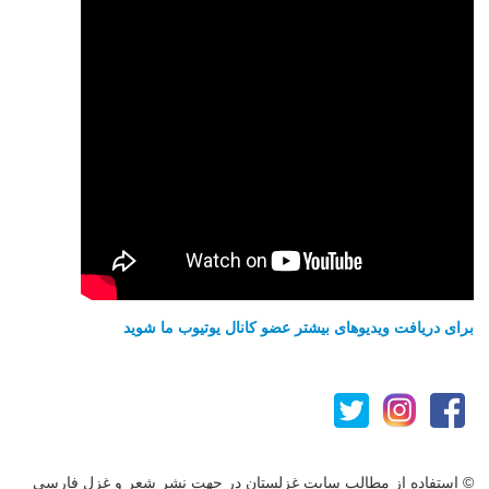
برای دریافت ویدیوهای بیشتر عضو کانال یوتیوب ما شوید
© استفاده از مطالب سایت غزلستان در جهت نشر شعر و غزل فارسی