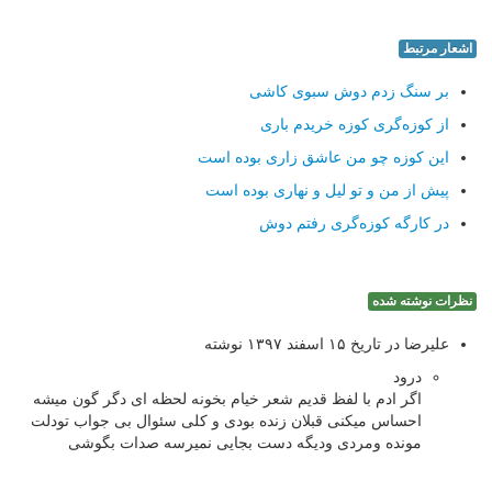
اشعار مرتبط
بر سنگ زدم دوش سبوی کاشی
از کوزه‌گری کوزه خریدم باری
این کوزه چو من عاشق زاری بوده است
پیش از من و تو لیل و نهاری بوده است
در کارگه کوزه‌گری رفتم دوش
نظرات نوشته شده
علیرضا در تاریخ ۱۵ اسفند ۱۳۹۷ نوشته
درود
اگر ادم با لفظ قدیم شعر خیام بخونه لحظه ای دگر گون میشه
احساس میکنی قبلان زنده بودی و کلی سئوال بی جواب تودلت
مونده ومردی ودیگه دست بجایی نمیرسه صدات بگوشی