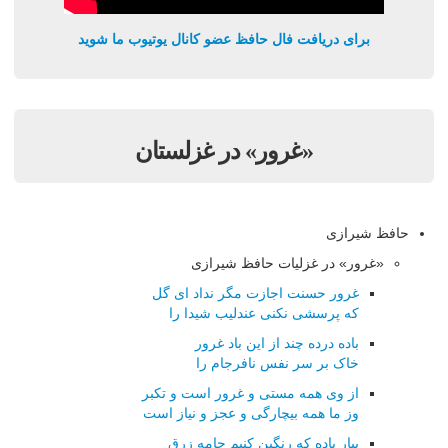
برای دریافت فال حافظ عضو کانال یوتیوب ما شوید
«غرور» در غزلستان
حافظ شیرازی
«غرور» در غزلیات حافظ شیرازی
غرور حسنت اجازت مگر نداد ای گل
که پرسشی نکنی عندلیب شیدا را
باده درده چند از این باد غرور
خاک بر سر نفس نافرجام را
از وی همه مستی و غرور است و تکبر
وز ما همه بیچارگی و عجز و نیاز است
بیار باده که رنگین کنیم جامه زرق