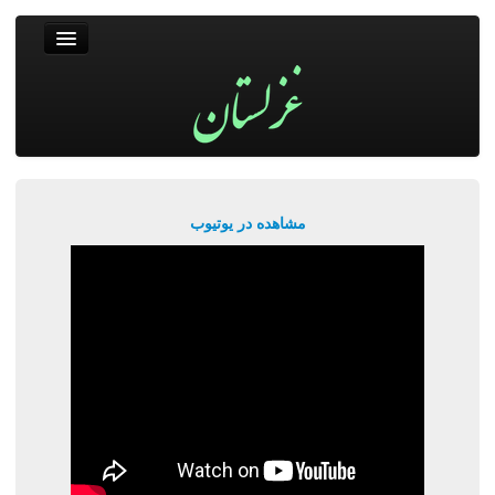
غزلستان
فال حافظ
جستجو
پربیننده‌ترین‌ها
مشاهده در یوتیوب
ورود