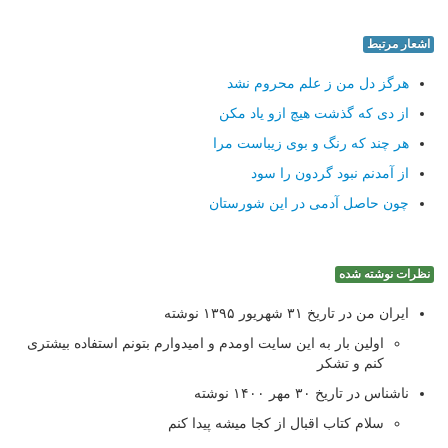
اشعار مرتبط
هرگز دل من ز علم محروم نشد
از دی که گذشت هیچ ازو یاد مکن
هر چند که رنگ و بوی زیباست مرا
از آمدنم نبود گردون را سود
چون حاصل آدمی در این شورستان
نظرات نوشته شده
ایران من در تاریخ ۳۱ شهریور ۱۳۹۵ نوشته
اولین بار به این سایت اومدم و امیدوارم بتونم استفاده بیشتری
کنم و تشکر
ناشناس در تاریخ ۳۰ مهر ۱۴۰۰ نوشته
سلام کتاب اقبال از کجا میشه پیدا کنم