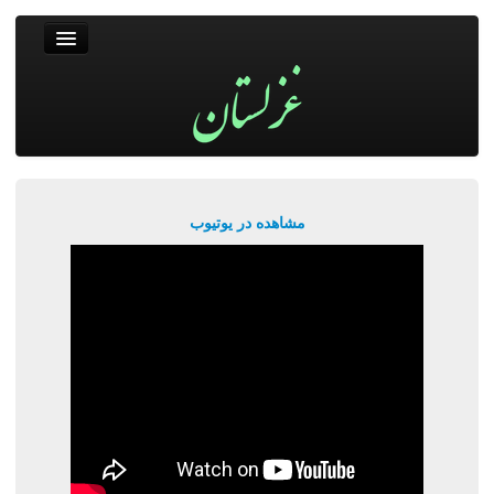
غزلستان
فال حافظ
جستجو
پربیننده‌ترین‌ها
مشاهده در یوتیوب
ورود