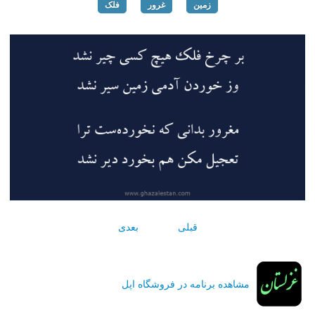
زمین
غرور
فلک
قبلی
بعدی
مشاهده برنامه در فروشگاه اپل