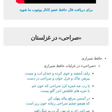
برای دریافت فال حافظ عضو کانال یوتیوب ما شوید
«صراحی» در غزلستان
حافظ شیرازی
«صراحی» در غزلیات حافظ شیرازی
زلف آشفته و خوی کرده و خندان لب و مست
پیرهن چاک و غزل خوان و صراحی در دست
یا رب چه غمزه کرد صراحی که خون خم
با نعره های قلقلش اندر گلو ببست
در آستین مرقع پیاله پنهان کن
که همچو چشم صراحی زمانه خون ریز است
صراحی ای و حریفی گرت به چنگ افتد