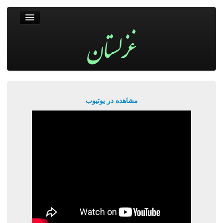
غزلستان
فال حافظ
جستجو
پربیننده‌ترین‌ها
مشاهده در یوتیوب
ورود