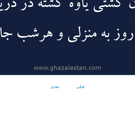
قبلی
بعدی