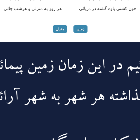
چون کشتی یاوه گشته در دریائی
هر روز به منزلی و هرشب جائی
زمین
منزل