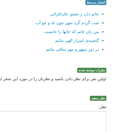
اشعار مرتبط
جانم دارد ز عشق جان‌افزائی
شب گردم گرد شهر چون باد و چو آب
من زان جانم که جانها را جانست
گنجینه‌ی اسرار الهی مائیم
در دور سپهر و مهر ساقی مائیم
نظرات نوشته شده
اولین نفر برای نظر دادن باشید و نظرتان را در مورد این شعر ا
نظر بدهید
نظر: