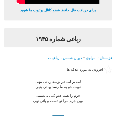
برای دریافت فال حافظ عضو کانال یوتیوب ما شوید
رباعی شماره ۱۹۴۵
غزلستان
::
مولوی
::
دیوان شمس - رباعیات
افزودن به مورد علاقه ها
لب بر لب هر بوسه ربائی بنهی
نوبت چو به ما رسد بهائی بنهی
جرم را همه عفو کنی بی‌سببی
وین جرم مرا تو دست و پائی نهی