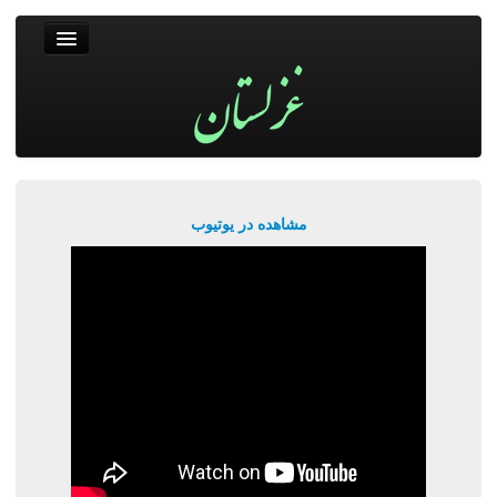
غزلستان
فال حافظ
جستجو
پربیننده‌ترین‌ها
مشاهده در یوتیوب
ورود