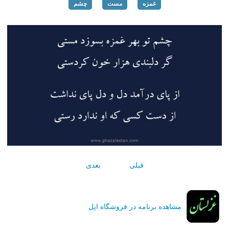
غمزه
مست
چشم
قبلی
بعدی
مشاهده برنامه در فروشگاه اپل