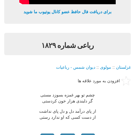
برای دریافت فال حافظ عضو کانال یوتیوب ما شوید
رباعی شماره ۱۸۲۹
غزلستان
::
مولوی
::
دیوان شمس - رباعیات
افزودن به مورد علاقه ها
چشم تو بهر غمزه بسوزد مستی
گر دلبندی هزار خون کردستی
از پای درآمد دل و دل پای نداشت
از دست کسی که او ندارد رستی