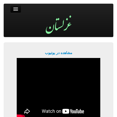
غزلستان
فال حافظ
جستجو
پربیننده‌ترین‌ها
مشاهده در یوتیوب
ورود