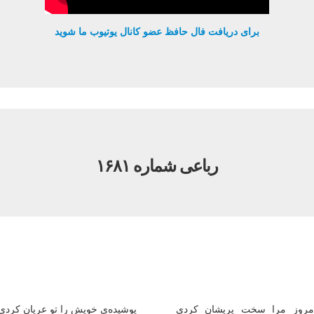
برای دریافت فال حافظ عضو کانال یوتیوب ما شوید
رباعی شماره ۱۶۸۱
مروز مرا سخت پریشان کردی
پوشیده‌ی خویش را تو عریان کردی