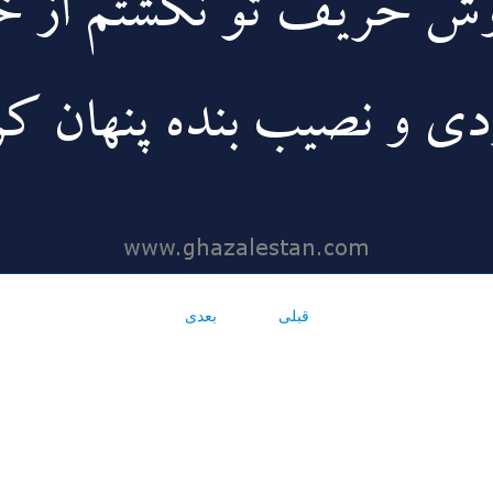
قبلی
بعدی