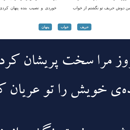
ن دوش حریف تو نگشتم از خواب
خوردی و نصیب بنده پنهان کردی
حریف
خواب
پنهان