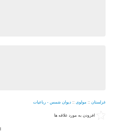
غزلستان
::
مولوی
::
دیوان شمس - رباعیات
افزودن به مورد علاقه ها
ا