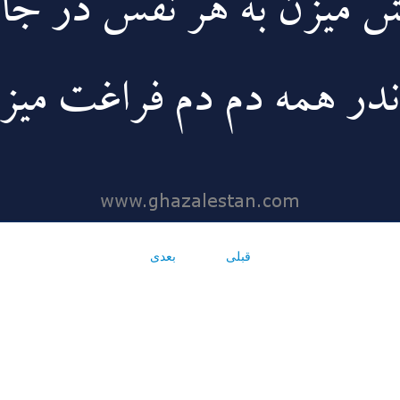
قبلی
بعدی