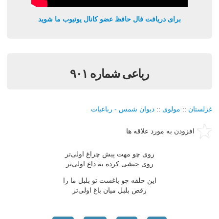
برای دریافت فال حافظ عضو کانال یوتیوب ما شوید
رباعی شماره ۹۰۱
غزلستان
::
مولوی
::
دیوان شمس - رباعیات
افزودن به مورد علاقه ها
روی چو مهت پیش چراغ اولی‌تر
روی حبشی کرده به داغ اولی‌تر
این حلقه چو باغست تو بلبل ما را
رقص بلبل میان باغ اولی‌تر