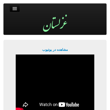
غزلستان
فال حافظ
جستجو
پربیننده‌ترین‌ها
مشاهده در یوتیوب
ورود