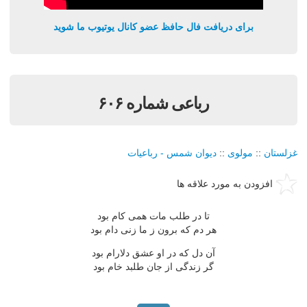
برای دریافت فال حافظ عضو کانال یوتیوب ما شوید
رباعی شماره ۶۰۶
غزلستان
::
مولوی
::
دیوان شمس - رباعیات
افزودن به مورد علاقه ها
تا در طلب مات همی کام بود
هر دم که برون ز ما زنی دام بود
آن دل که در او عشق دلارام بود
گر زندگی از جان طلبد خام بود