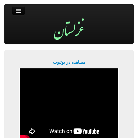
غزلستان
فال حافظ
جستجو
پربیننده‌ترین‌ها
مشاهده در یوتیوب
ورود