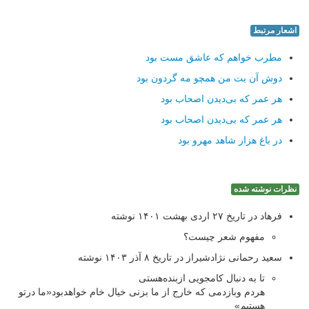
اشعار مرتبط
مطرب خواهم که عاشق مست بود
دوش آن بت من همچو مه گردون بود
هر عمر که بی‌دیدن اصحاب بود
هر عمر که بی‌دیدن اصحاب بود
در باغ هزار شاهد مهرو بود
نظرات نوشته شده
فرهاد در تاریخ ۲۷ اردی بهشت ۱۴۰۱ نوشته
مفهوم شعر چیست؟
سعید رحمانی نژادشیراز در تاریخ ۸ آذر ۱۴۰۳ نوشته
تا به دنبال کامجویی ازبنده‌هستی
هردم وبازدمی که خارج از ما بزنی خیال خام خواهدبود«ما درتو
هستیم»