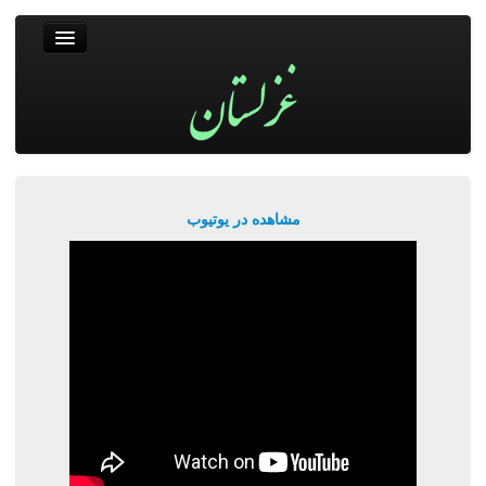
غزلستان
فال حافظ
جستجو
پربیننده‌ترین‌ها
مشاهده در یوتیوب
ورود