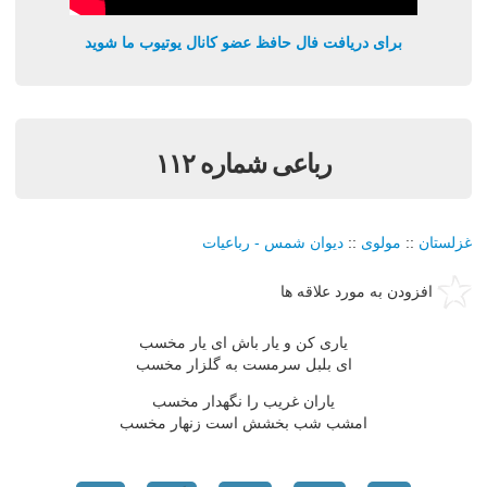
برای دریافت فال حافظ عضو کانال یوتیوب ما شوید
رباعی شماره ۱۱۲
غزلستان
::
مولوی
::
دیوان شمس - رباعیات
افزودن به مورد علاقه ها
یاری کن و یار باش ای یار مخسب
ای بلبل سرمست به گلزار مخسب
یاران غریب را نگهدار مخسب
امشب شب بخشش است زنهار مخسب