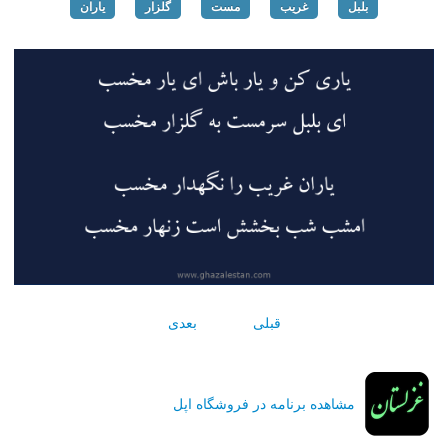
بلبل
غریب
مست
گلزار
یاران
قبلی
بعدی
مشاهده برنامه در فروشگاه اپل