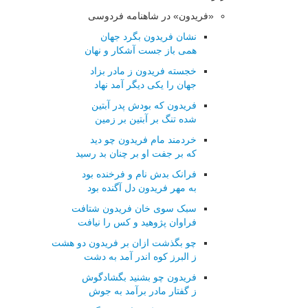
«فریدون» در شاهنامه فردوسی
نشان فریدون بگرد جهان
همی باز جست آشکار و نهان
خجسته فریدون ز مادر بزاد
جهان را یکی دیگر آمد نهاد
فریدون که بودش پدر آبتین
شده تنگ بر آبتین بر زمین
خردمند مام فریدون چو دید
که بر جفت او بر چنان بد رسید
فرانک بدش نام و فرخنده بود
به مهر فریدون دل آگنده بود
سبک سوی خان فریدون شتافت
فراوان پژوهید و کس را نیافت
چو بگذشت ازان بر فریدون دو هشت
ز البرز کوه اندر آمد به دشت
فریدون چو بشنید بگشادگوش
ز گفتار مادر برآمد به جوش