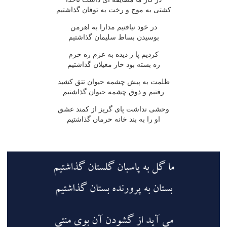
کشتى به موج و رخت به توفان گذاشتيم
در خود نيافتيم مدارا به اهرمن
بوسيدن بساط سليمان گذاشتيم
کرديم پا ز ديده به عزم ره حرم
ره بسته بود خار مغيلان گذاشتيم
ظلمت به پيش چشمه حيوان تتق کشيد
رفتيم و ذوق چشمه حيوان گذاشتيم
وحشى نداشت پاى گريز از کمند عشق
او را به بند خانه حرمان گذاشتيم