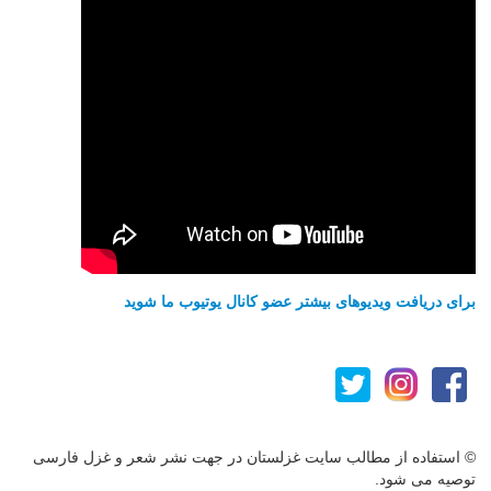
برای دریافت ویدیوهای بیشتر عضو کانال یوتیوب ما شوید
© استفاده از مطالب سایت غزلستان در جهت نشر شعر و غزل فارسی
توصیه می شود.