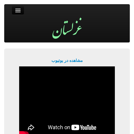
غزلستان
فال حافظ
جستجو
پربیننده‌ترین‌ها
مشاهده در یوتیوب
ورود