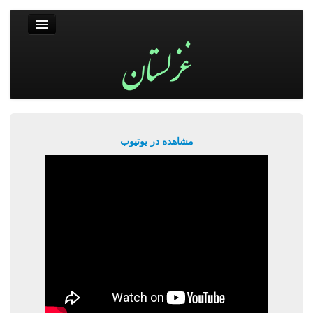
غزلستان
فال حافظ
جستجو
پربیننده‌ترین‌ها
مشاهده در یوتیوب
ورود