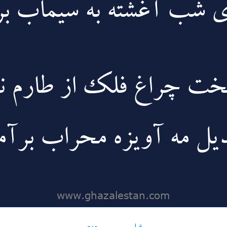
قبلی
بعدی