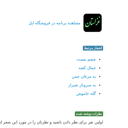
مشاهده برنامه در فروشگاه اپل
اشعار مرتبط
چشم مست
جمال کعبه
به مرغان چمن
به سروناز شيراز
گله خاموش
نظرات نوشته شده
اولین نفر برای نظر دادن باشید و نظرتان را در مورد این شعر ا