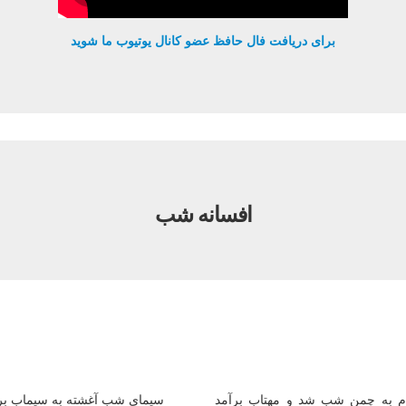
برای دریافت فال حافظ عضو کانال یوتیوب ما شوید
افسانه شب
م به چمن شب شد و مهتاب برآمد
سيماى شب آغشته به سيماب بر