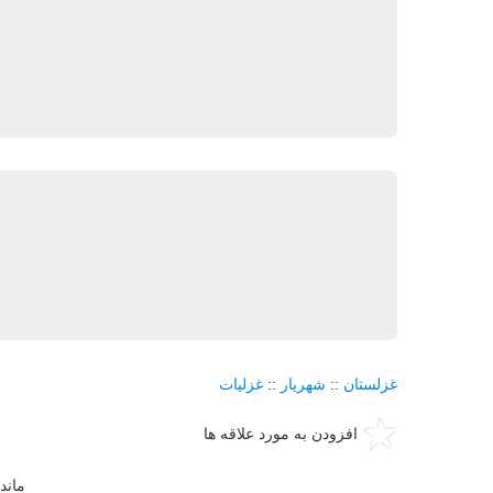
غزلستان
::
شهریار
::
غزلیات
افزودن به مورد علاقه ها
ماند