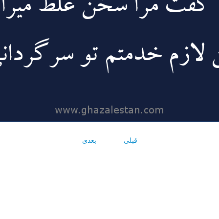
قبلی
بعدی