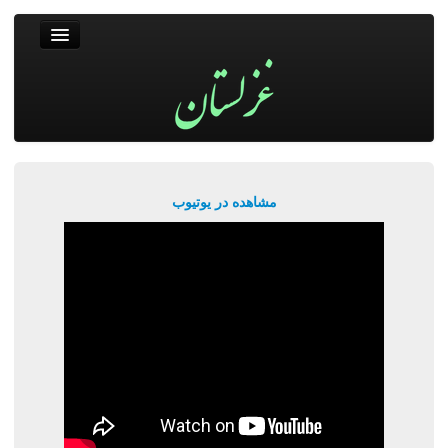
غزلستان
فال حافظ
جستجو
پربیننده‌ترین‌ها
مشاهده در یوتیوب
ورود