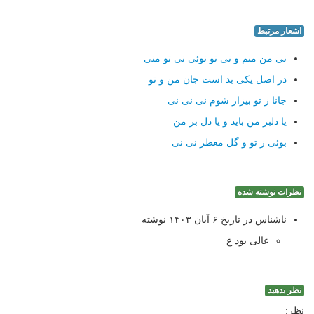
اشعار مرتبط
نی من منم و نی تو توئی نی تو منی
در اصل یکی بد است جان من و تو
جانا ز تو بیزار شوم نی نی نی
یا دلبر من باید و یا دل بر من
بوئی ز تو و گل معطر نی نی
نظرات نوشته شده
ناشناس در تاریخ ۶ آبان ۱۴۰۳ نوشته
عالی بود غ
نظر بدهید
نظر: