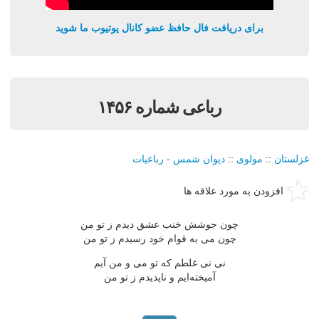
برای دریافت فال حافظ عضو کانال یوتیوب ما شوید
رباعی شماره ۱۴۵۶
غزلستان
::
مولوی
::
دیوان شمس - رباعیات
افزودن به مورد علاقه ها
چون جوشش خنب عشق دیدم ز تو من
چون می به قوام خود رسیدم ز تو من
نی نی غلطم که تو می و من آبم
آمیخته‌ایم و ناپدیدم ز تو من