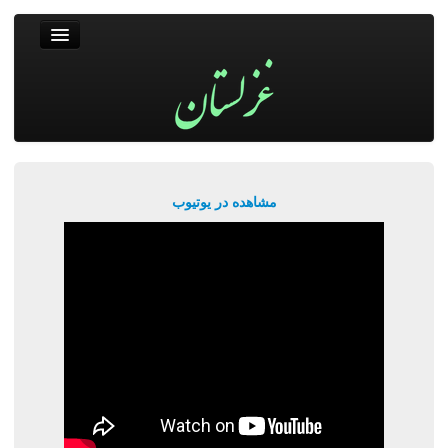
غزلستان
فال حافظ
جستجو
پربیننده‌ترین‌ها
مشاهده در یوتیوب
ورود