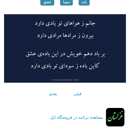
باده
سودا
عشق
قبلی
بعدی
مشاهده برنامه در فروشگاه اپل