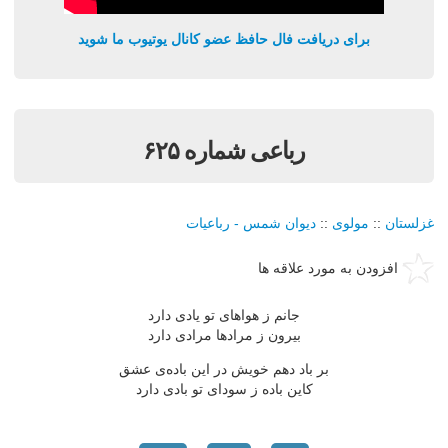
برای دریافت فال حافظ عضو کانال یوتیوب ما شوید
رباعی شماره ۶۲۵
غزلستان
::
مولوی
::
دیوان شمس - رباعیات
افزودن به مورد علاقه ها
جانم ز هواهای تو یادی دارد
بیرون ز مرادها مرادی دارد
بر باد دهم خویش در این باده‌ی عشق
کاین باده ز سودای تو بادی دارد