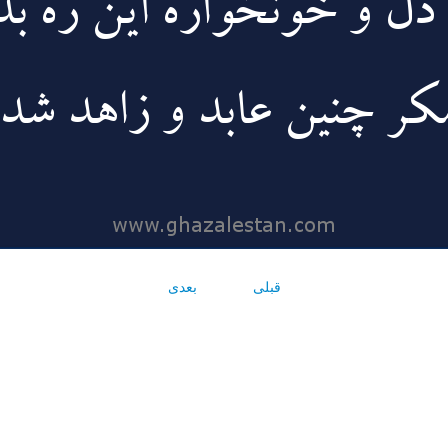
قبلی
بعدی