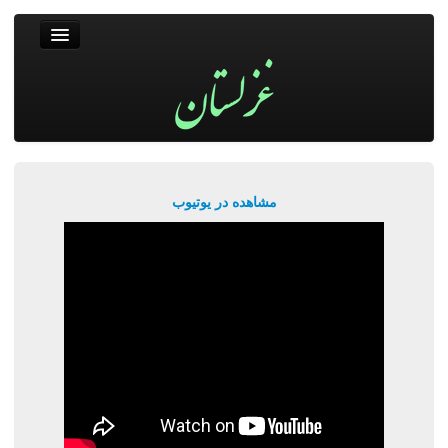
غزلستان
فال حافظ
جستجو
پربیننده‌ترین‌ها
مشاهده در یوتیوب
ورود