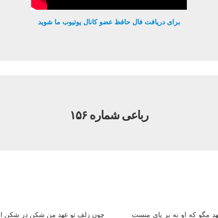
برای دریافت فال حافظ عضو کانال یوتیوب ما شوید
رباعی شماره ۱۵۶
هد مگو که او نه بر پای منست
چون زلف تو عهد من شکن در شکن 