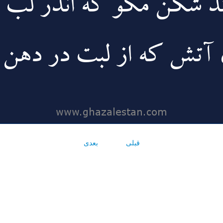
قبلی
بعدی