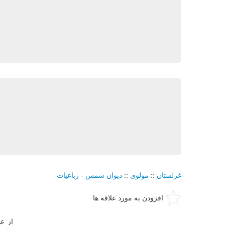
غزلستان
::
مولوی
::
دیوان شمس - رباعیات
افزودن به مورد علاقه ها
از ع