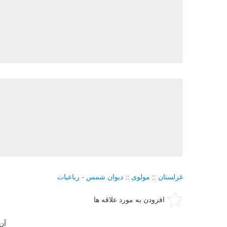
غزلستان
::
مولوی
::
دیوان شمس - رباعیات
افزودن به مورد علاقه ها
آن