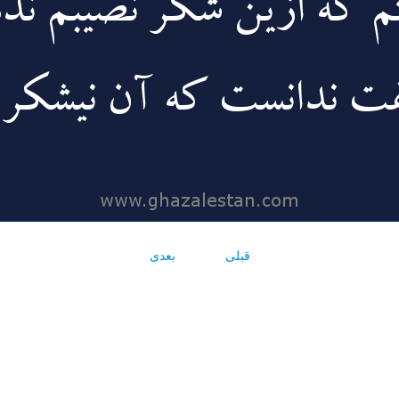
قبلی
بعدی