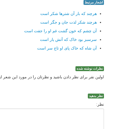
اشعار مرتبط
هرچند که بار آن شترها شکر است
هرچند شکر لذت جان و جگر است
آن چشم که خون گشت غم او را جفت است
سرسبز بود خاک که آتش یار است
آن شاه که خاک پای او تاج سر است
نظرات نوشته شده
اولین نفر برای نظر دادن باشید و نظرتان را در مورد این شعر ا
نظر بدهید
نظر: