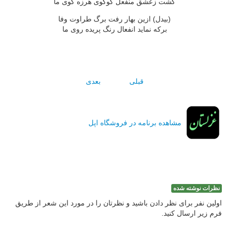
گشت زعشق منفعل کوکوى هرزه گوى ما
(بيدل) ازين بهار رفت برگ طراوت وفا
برکه نمايد انفعال رنگ پريده روى ما
قبلی
بعدی
مشاهده برنامه در فروشگاه اپل
نظرات نوشته شده
اولین نفر برای نظر دادن باشید و نظرتان را در مورد این شعر از طریق
فرم زیر ارسال کنید.