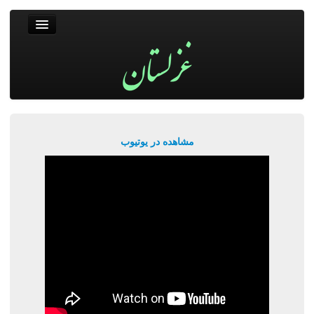
غزلستان
فال حافظ
جستجو
پربیننده‌ترین‌ها
مشاهده در یوتیوب
ورود